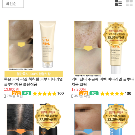
묵은 피지 각질 칙칙한 피부 비타리얼
기미 잡티 주근깨 미백 비타리얼 글루타
글루타치온 클렌징폼
치온 크림
13,900원
17,900원
270원 적립
350원 적립