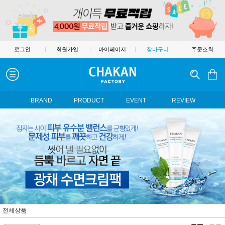
로그인
|
회원가입
|
마이페이지
|
장바구니
|
주문조회
BRAND
PRODUCT
EVENT
REVIEW
전체상품