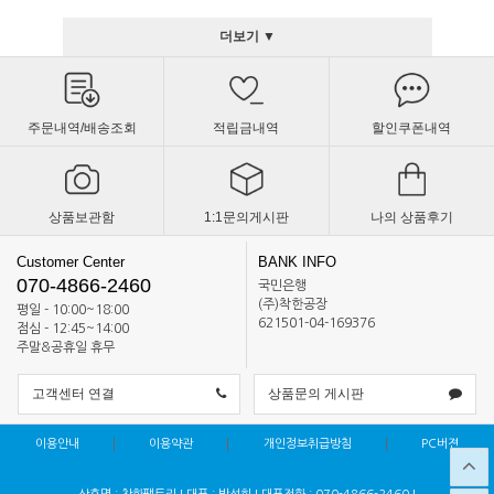
더보기 ▼
주문내역/배송조회
적립금내역
할인쿠폰내역
상품보관함
1:1문의게시판
나의 상품후기
Customer Center
BANK INFO
070-4866-2460
국민은행
(주)착한공장
평일 - 10:00~18:00
621501-04-169376
점심 - 12:45~14:00
주말&공휴일 휴무
고객센터 연결
상품문의 게시판
이용안내
이용약관
개인정보취급방침
PC버젼