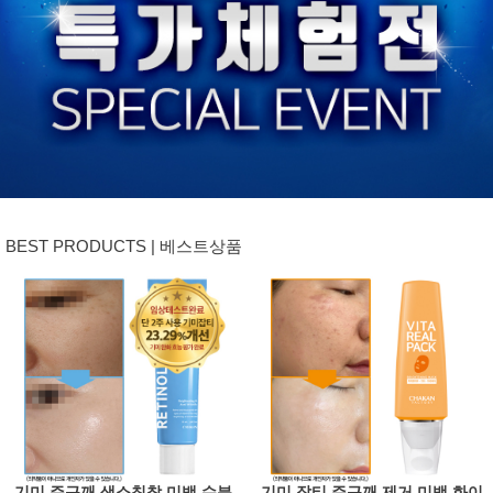
BEST PRODUCTS | 베스트상품
기미 주근깨 색소침착 미백 수분
기미 잡티 주근깨 제거 미백 화이