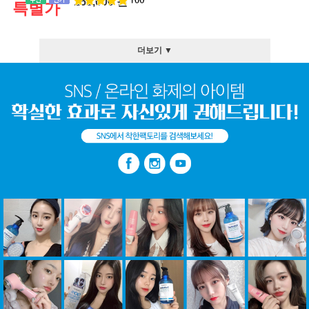
158,000 원
특별가
더보기 ▼