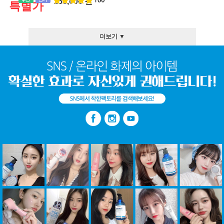
158,000 원
특별가
더보기 ▼