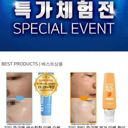
BEST PRODUCTS | 베스트상품
기미 주근깨 색소침착 미백 수분
기미 잡티 주근깨 제거 미백 화이