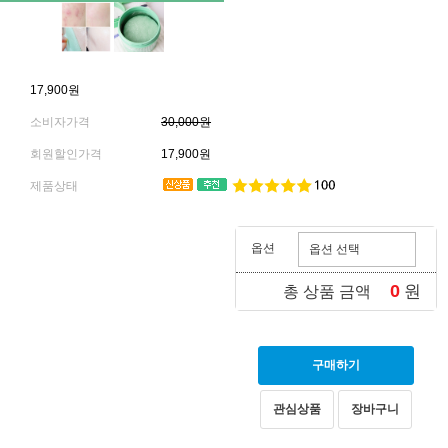
17,900원
소비자가격
30,000원
회원할인가격
17,900원
제품상태
옵션
0
원
총 상품 금액
구매하기
관심상품
장바구니