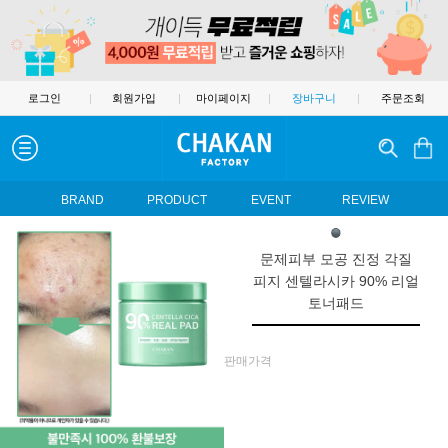
로그인
|
회원가입
|
마이페이지
|
장바구니
|
주문조회
BRAND
PRODUCT
EVENT
REVIEW
문제피부 모공 진정 각질
피지 센텔라시카 90% 리얼
토너패드
판매가격