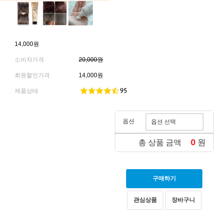
14,000원
소비자가격
20,000원
회원할인가격
14,000원
제품상태
옵션
0
원
총 상품 금액
구매하기
관심상품
장바구니