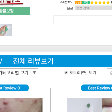
고객선호도 :
옵션 :